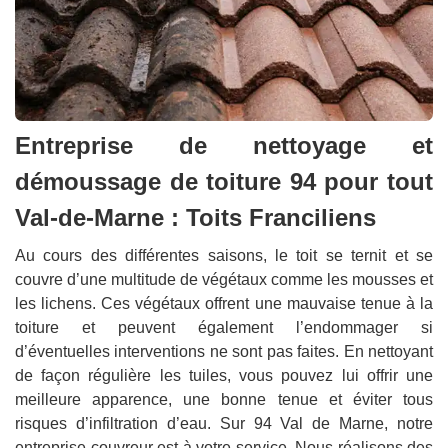
Entreprise de nettoyage et
démoussage de toiture 94 pour tout
Val-de-Marne : Toits Franciliens
Au cours des différentes saisons, le toit se ternit et se
couvre d’une multitude de végétaux comme les mousses et
les lichens. Ces végétaux offrent une mauvaise tenue à la
toiture et peuvent également l’endommager si
d’éventuelles interventions ne sont pas faites. En nettoyant
de façon régulière les tuiles, vous pouvez lui offrir une
meilleure apparence, une bonne tenue et éviter tous
risques d’infiltration d’eau. Sur 94 Val de Marne, notre
entreprise couvreur est à votre service. Nous réalisons des