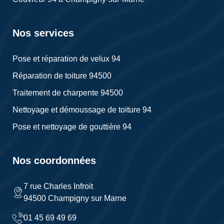
Nos services
Pose et réparation de velux 94
Réparation de toiture 94500
Traitement de charpente 94500
Nettoyage et démoussage de toiture 94
Pose et nettoyage de gouttière 94
Nos coordonnées
7 rue Charles Infroit
94500 Champigny sur Marne
01 45 69 49 69