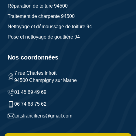
Réparation de toiture 94500
Traitement de charpente 94500
Nettoyage et démoussage de toiture 94
Pose et nettoyage de gouttière 94
Nos coordonnées
7 rue Charles Infroit
94500 Champigny sur Marne
01 45 69 49 69
06 74 68 75 62
toitsfranciliens@gmail.com