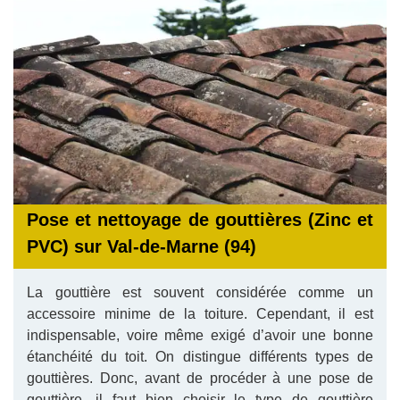
Pose et nettoyage de gouttières (Zinc et
PVC) sur Val-de-Marne (94)
La gouttière est souvent considérée comme un
accessoire minime de la toiture. Cependant, il est
indispensable, voire même exigé d’avoir une bonne
étanchéité du toit. On distingue différents types de
gouttières. Donc, avant de procéder à une pose de
gouttière, il faut bien choisir le type de gouttière